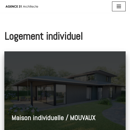
Aller
au
contenu
Logement individuel
Maison individuelle / MOUVAUX