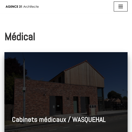
Aller
au
contenu
Médical
Cabinets médicaux / WASQUEHAL