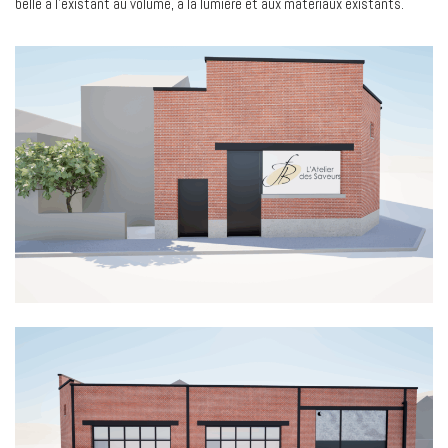
belle à l’existant au volume, à la lumière et aux matériaux existants.