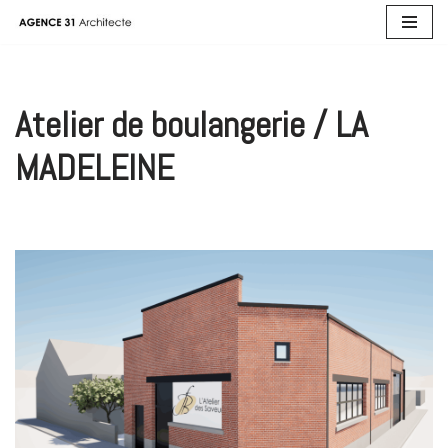
Aller
au
contenu
Atelier de boulangerie / LA
MADELEINE